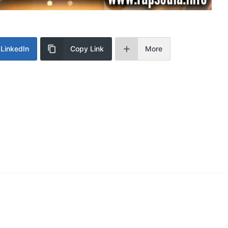
LinkedIn
Copy Link
More