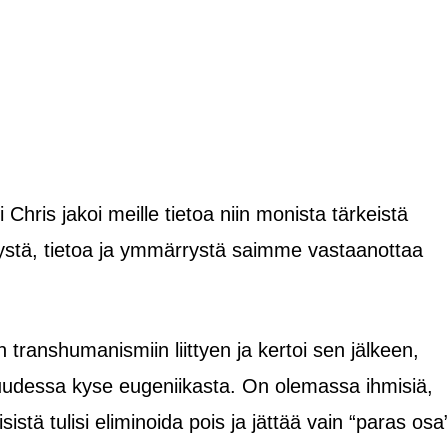
Chris jakoi meille tietoa niin monista tärkeistä
tystä, tietoa ja ymmärrystä saimme vastaanottaa
n transhumanismiin liittyen ja kertoi sen jälkeen,
uudessa kyse eugeniikasta. On olemassa ihmisiä,
sistä tulisi eliminoida pois ja jättää vain “paras osa