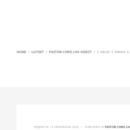
HOME
UUTISET
PASTORI CHRIS LIVE-VIDEOT
5. KAUSI: 7. VIIKKO: 4.
PERJANTAI, 15 HEINÄKUUN 2022
/
PUBLISHED IN
PASTORI CHRIS LI