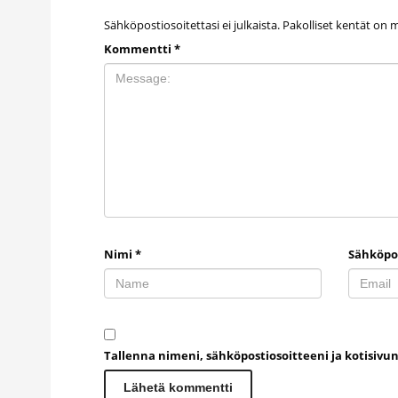
Sähköpostiosoitettasi ei julkaista.
Pakolliset kentät on 
Kommentti
*
Nimi
*
Sähköpo
Tallenna nimeni, sähköpostiosoitteeni ja kotisiv