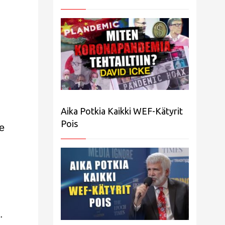
Aika Potkia Kaikki WEF-Kätyrit
Pois
e
.