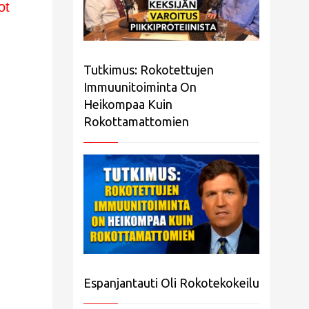
ot
Tutkimus: Rokotettujen
Immuunitoiminta On
Heikompaa Kuin
Rokottamattomien
Espanjantauti Oli Rokotekokeilu