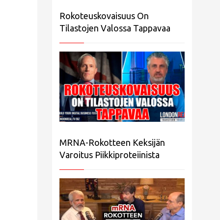
Rokoteuskovaisuus On
Tilastojen Valossa Tappavaa
MRNA-Rokotteen Keksijän
Varoitus Piikkiproteiinista