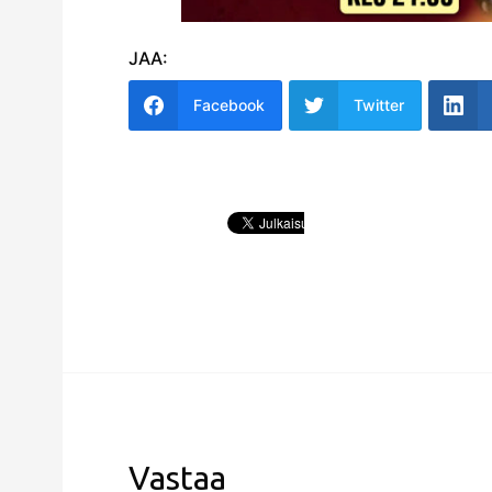
JAA:
Facebook
Twitter
Vastaa