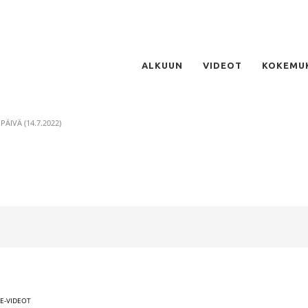
ALKUUN
VIDEOT
KOKEMU
 PÄIVÄ (14.7.2022)
VE-VIDEOT