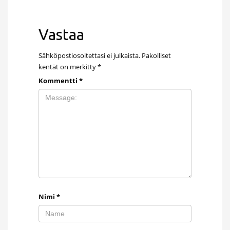
Vastaa
Sähköpostiosoitettasi ei julkaista.
Pakolliset
kentät on merkitty
*
Kommentti
*
Nimi
*