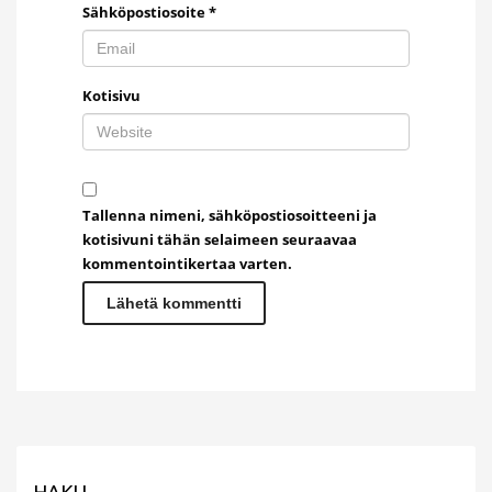
Sähköpostiosoite
*
Kotisivu
Tallenna nimeni, sähköpostiosoitteeni ja
kotisivuni tähän selaimeen seuraavaa
kommentointikertaa varten.
HAKU