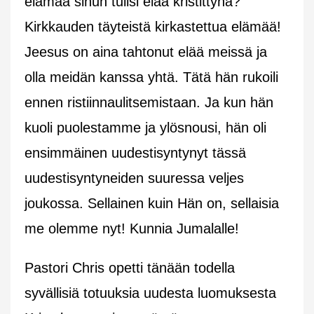
elämää sinun tulisi elää kristittynä?
Kirkkauden täyteistä kirkastettua elämää!
Jeesus on aina tahtonut elää meissä ja
olla meidän kanssa yhtä. Tätä hän rukoili
ennen ristiinnaulitsemistaan. Ja kun hän
kuoli puolestamme ja ylösnousi, hän oli
ensimmäinen uudestisyntynyt tässä
uudestisyntyneiden suuressa veljes
joukossa. Sellainen kuin Hän on, sellaisia
me olemme nyt! Kunnia Jumalalle!
Pastori Chris opetti tänään todella
syvällisiä totuuksia uudesta luomuksesta