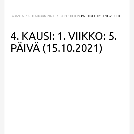
LAUANTAI, 16 LOKAKUUN 2021
/
PUBLISHED IN
PASTORI CHRIS LIVE-VIDEOT
4. KAUSI: 1. VIIKKO: 5.
PÄIVÄ (15.10.2021)