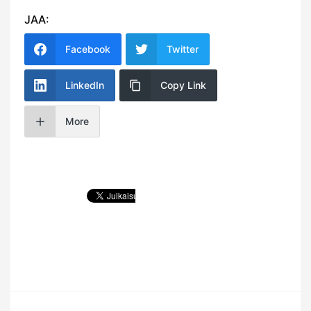
JAA:
Facebook
Twitter
LinkedIn
Copy Link
More