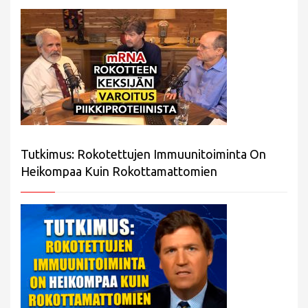
Tutkimus: Rokotettujen Immuunitoiminta On
Heikompaa Kuin Rokottamattomien