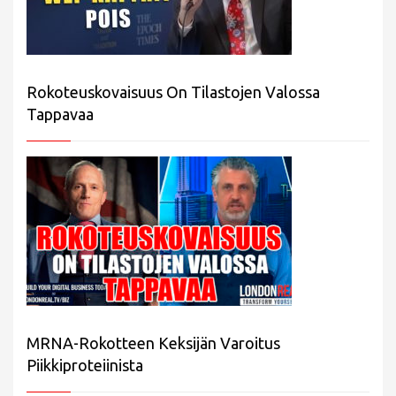
Rokoteuskovaisuus On Tilastojen Valossa
Tappavaa
MRNA-Rokotteen Keksijän Varoitus
Piikkiproteiinista