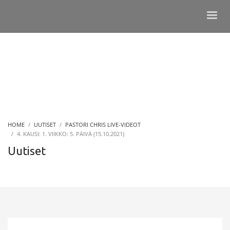
HOME
UUTISET
PASTORI CHRIS LIVE-VIDEOT
4. KAUSI: 1. VIIKKO: 5. PÄIVÄ (15.10.2021)
Uutiset