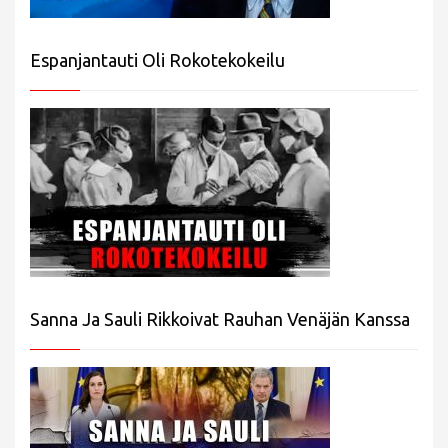
Espanjantauti Oli Rokotekokeilu
Sanna Ja Sauli Rikkoivat Rauhan Venäjän Kanssa