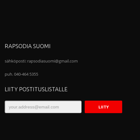
RAPSODIA SUOMI
sähköposti:
rapsodiasuomi@gmail.com
puh. 040-464 5355
LIITY POSTITUSLISTALLE