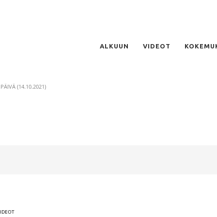
ALKUUN
VIDEOT
KOKEMU
. PÄIVÄ (14.10.2021)
VIDEOT