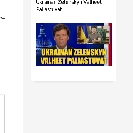
Ukrainan Zelenskyn Valheet
Paljastuvat
TAA