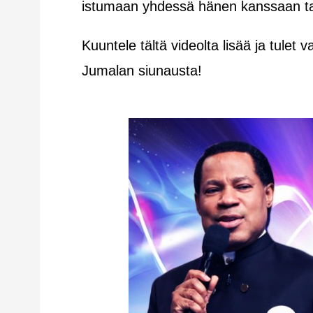
istumaan yhdessä hänen kanssaan taiv
Kuuntele tältä videolta lisää ja tulet 
Jumalan siunausta!