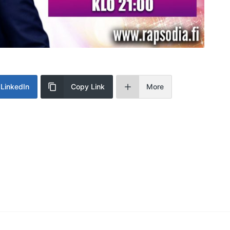
LinkedIn
Copy Link
More