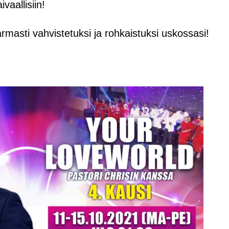
aallisiin!
varmasti vahvistetuksi ja rohkaistuksi uskossasi!