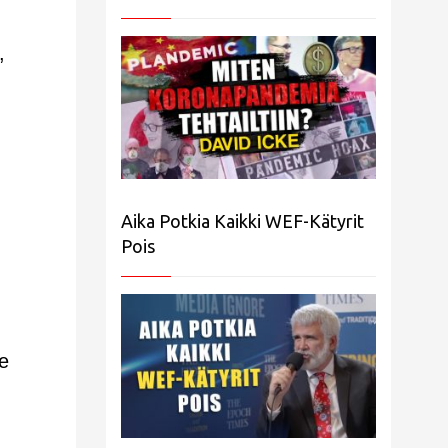
,
Aika Potkia Kaikki WEF-Kätyrit
Pois
e