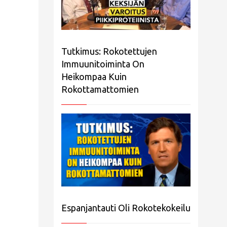
Tutkimus: Rokotettujen
Immuunitoiminta On
Heikompaa Kuin
Rokottamattomien
Espanjantauti Oli Rokotekokeilu