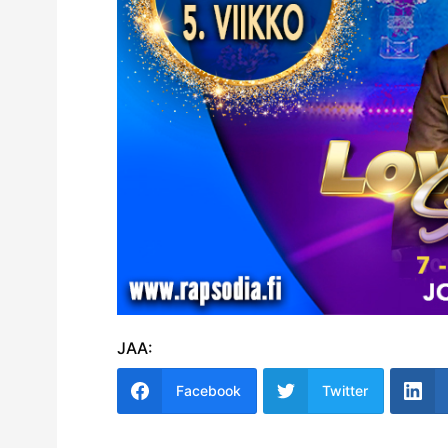
JAA:
Facebook
Twitter