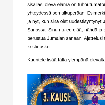
sisälläsi oleva elämä on tuhoutumato
yhteydessä sen alkuperään. Esimerkik
ja nyt, kun sinä olet uudestisyntyny
Sanassa. Sinun tulee elää, nähdä ja 
perustua Jumalan sanaan. Ajattelusi
kristinusko.
Kuuntele lisää tältä ylempänä olevalta