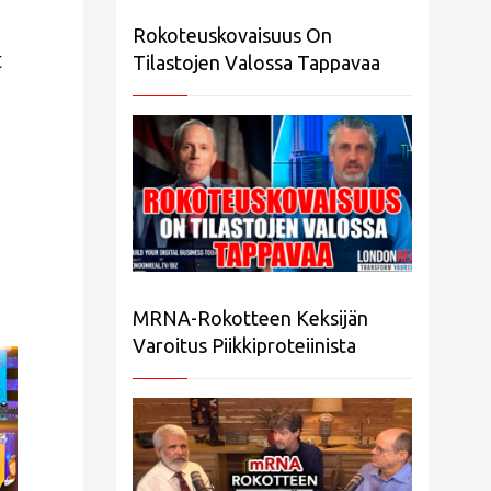
Rokoteuskovaisuus On
t
Tilastojen Valossa Tappavaa
MRNA-Rokotteen Keksijän
Varoitus Piikkiproteiinista