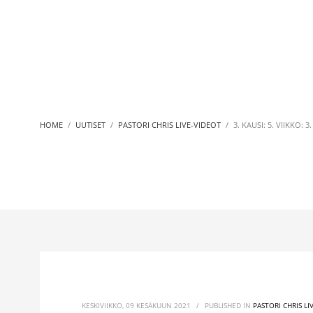
HOME
UUTISET
PASTORI CHRIS LIVE-VIDEOT
3. KAUSI: 5. VIIKKO: 3.
KESKIVIIKKO, 09 KESÄKUUN 2021
/
PUBLISHED IN
PASTORI CHRIS LI