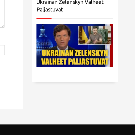
Ukrainan Zelenskyn Valheet
Paljastuvat