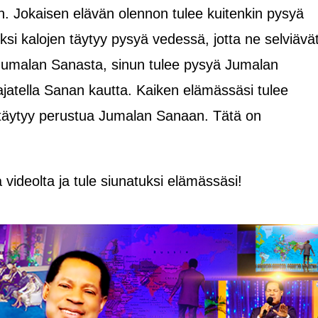
n. Jokaisen elävän olennon tulee kuitenkin pysyä
si kalojen täytyy pysyä vedessä, jotta ne selviävä
t Jumalan Sanasta, sinun tulee pysyä Jumalan
ajatella Sanan kautta. Kaiken elämässäsi tulee
 täytyy perustua Jumalan Sanaan. Tätä on
 videolta ja tule siunatuksi elämässäsi!