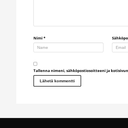
Nimi
*
Sähköpo
Tallenna nimeni, sähköpostiosoitteeni ja kotisiv