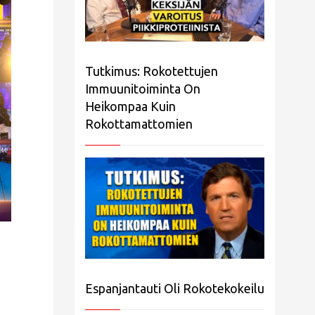
Tutkimus: Rokotettujen
Immuunitoiminta On
Heikompaa Kuin
Rokottamattomien
Espanjantauti Oli Rokotekokeilu