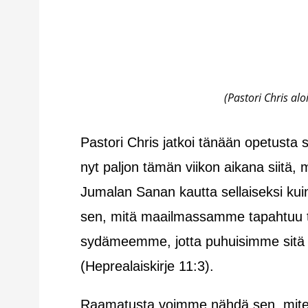
(Pastori Chris al
Pastori Chris jatkoi tänään opetusta s
nyt paljon tämän viikon aikana siit
Jumalan Sanan kautta sellaiseksi ku
sen, mitä maailmassamme tapahtuu 
sydämeemme, jotta puhuisimme sitä
(Heprealaiskirje 11:3).
Raamatusta voimme nähdä sen, miten