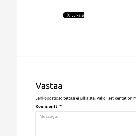
Vastaa
Sähköpostiosoitettasi ei julkaista.
Pakolliset kentät on 
Kommentti
*