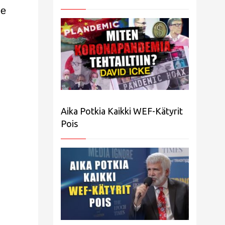
ee
Aika Potkia Kaikki WEF-Kätyrit
Pois