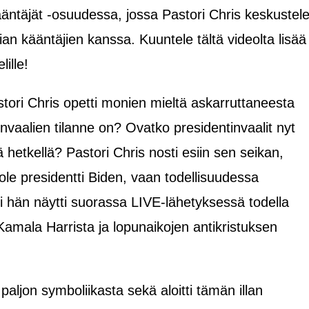
äntäjät -osuudessa, jossa Pastori Chris keskustel
an kääntäjien kanssa. Kuuntele tältä videolta lisää
lille!
ori Chris opetti monien mieltä askarruttaneesta
nvaalien tilanne on? Ovatko presidentinvaalit nyt
ä hetkellä? Pastori Chris nosti esiin sen seikan,
ole presidentti Biden, vaan todellisuudessa
i hän näytti suorassa LIVE-lähetyksessä todella
Kamala Harrista ja lopunaikojen antikristuksen
paljon symboliikasta sekä aloitti tämän illan