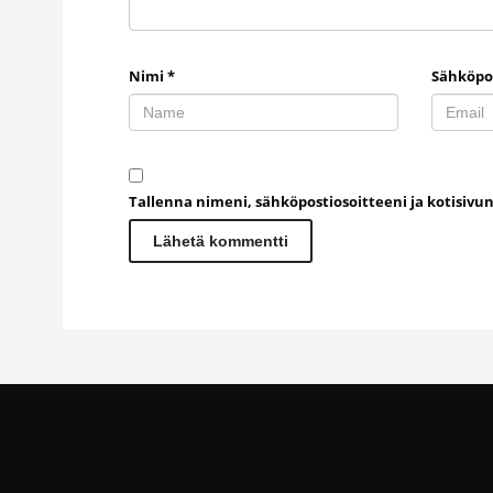
Nimi
*
Sähköpo
Tallenna nimeni, sähköpostiosoitteeni ja kotisiv