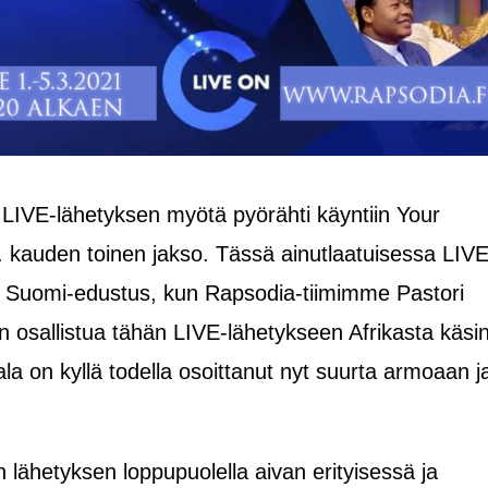
 LIVE-lähetyksen myötä pyörähti käyntiin Your
 kauden toinen jakso. Tässä ainutlaatuisessa LIVE
 Suomi-edustus, kun Rapsodia-tiimimme Pastori
an osallistua tähän LIVE-lähetykseen Afrikasta käsi
a on kyllä todella osoittanut nyt suurta armoaan j
!
n lähetyksen loppupuolella aivan erityisessä ja