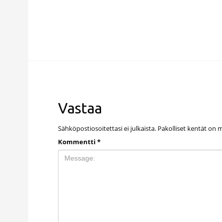
Vastaa
Sähköpostiosoitettasi ei julkaista.
Pakolliset kentät on 
Kommentti
*