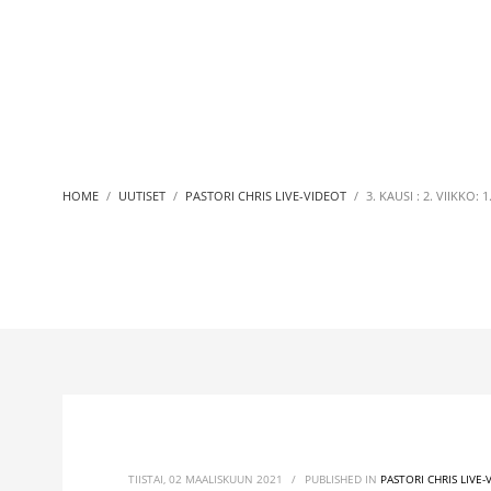
HOME
UUTISET
PASTORI CHRIS LIVE-VIDEOT
3. KAUSI : 2. VIIKKO: 1
TIISTAI, 02 MAALISKUUN 2021
/
PUBLISHED IN
PASTORI CHRIS LIVE-