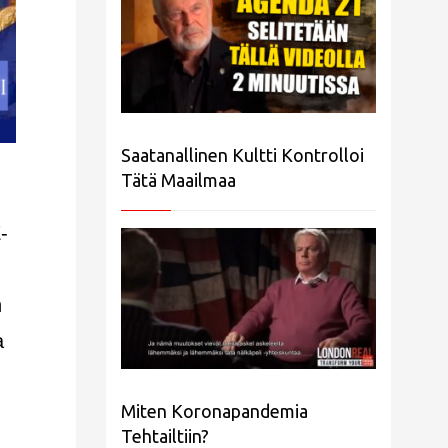
Saatanallinen Kultti Kontrolloi
Tätä Maailmaa
-
n
a
Miten Koronapandemia
Tehtailtiin?