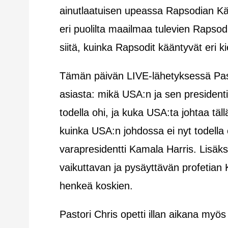
ainutlaatuisen upeassa Rapsodian Kä
eri puolilta maailmaa tulevien Rapsodi
siitä, kuinka Rapsodit kääntyvät eri kie
Tämän päivän LIVE-lähetyksessä Past
asiasta: mikä USA:n ja sen presidenti
todella ohi, ja kuka USA:ta johtaa täll
kuinka USA:n johdossa ei nyt todella 
varapresidentti Kamala Harris. Lisäks
vaikuttavan ja pysäyttävän profetian 
henkeä koskien.
Pastori Chris opetti illan aikana myös 