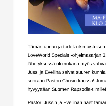
Tämän upean ja todella ikimuistoisen
LoveWorld Specials -ohjelmasarjan 3.
lähetyksessä oli mukana myös vahva
Jussi ja Eveliina saivat suuren kunni
suoraan Pastori Chrisin kanssa! Jumal
hyvyyttään Suomen Rapsodia-tiimille
Pastori Jussin ja Eveliinan näet tämä