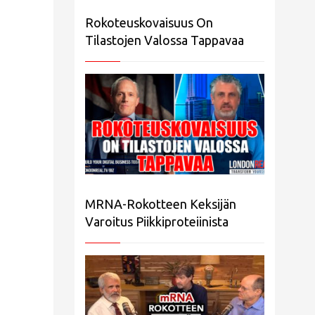
Rokoteuskovaisuus On
Tilastojen Valossa Tappavaa
MRNA-Rokotteen Keksijän
Varoitus Piikkiproteiinista