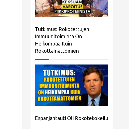
Tutkimus: Rokotettujen
Immuunitoiminta On
Heikompaa Kuin
Rokottamattomien
Espanjantauti Oli Rokotekokeilu