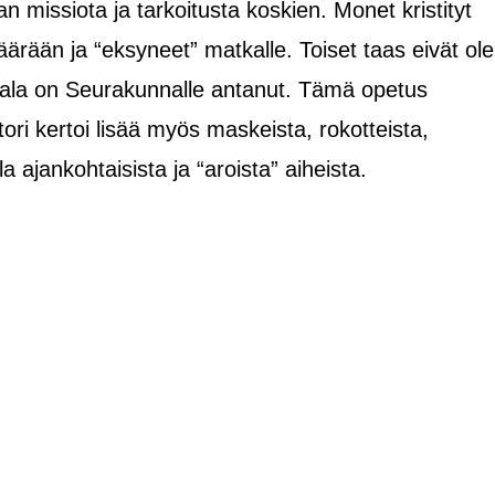
missiota ja tarkoitusta koskien. Monet kristityt
rään ja “eksyneet” matkalle. Toiset taas eivät ole
umala on Seurakunnalle antanut. Tämä opetus
ori kertoi lisää myös maskeista, rokotteista,
 ajankohtaisista ja “aroista” aiheista.