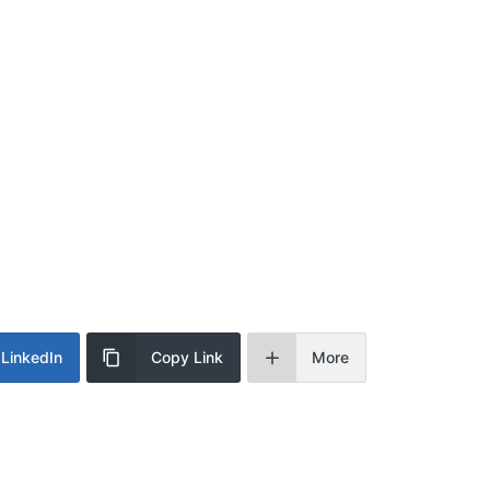
LinkedIn
Copy Link
More