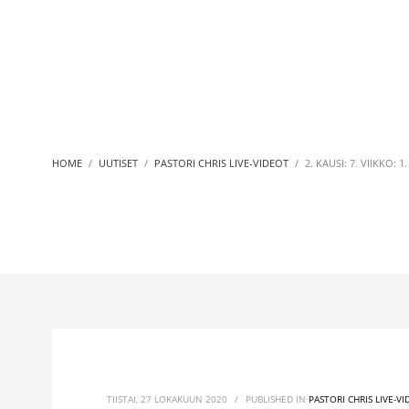
HOME
UUTISET
PASTORI CHRIS LIVE-VIDEOT
2. KAUSI: 7. VIIKKO: 1.
TIISTAI, 27 LOKAKUUN 2020
/
PUBLISHED IN
PASTORI CHRIS LIVE-V