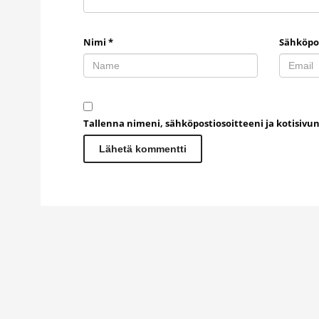
Nimi
*
Sähköpo
Tallenna nimeni, sähköpostiosoitteeni ja kotisiv