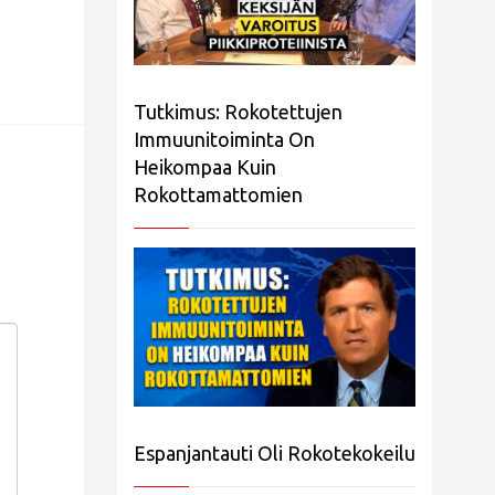
Tutkimus: Rokotettujen
Immuunitoiminta On
Heikompaa Kuin
Rokottamattomien
Espanjantauti Oli Rokotekokeilu