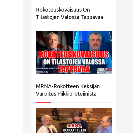
Rokoteuskovaisuus On
Tilastojen Valossa Tappavaa
MRNA-Rokotteen Keksijän
Varoitus Piikkiproteiinista