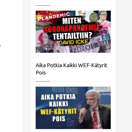
a
Aika Potkia Kaikki WEF-Kätyrit
Pois