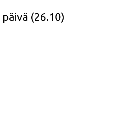
. päivä (26.10)