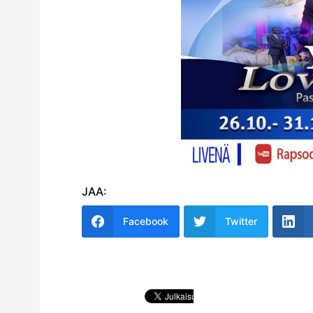
JAA:
Facebook
Twitter