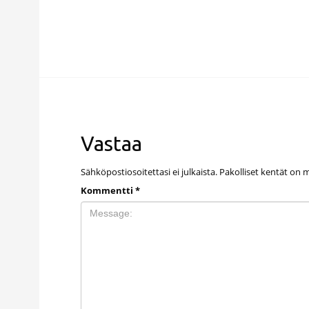
Vastaa
Sähköpostiosoitettasi ei julkaista.
Pakolliset kentät on 
Kommentti
*