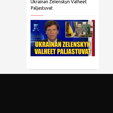
Ukrainan Zelenskyn Valheet
Paljastuvat