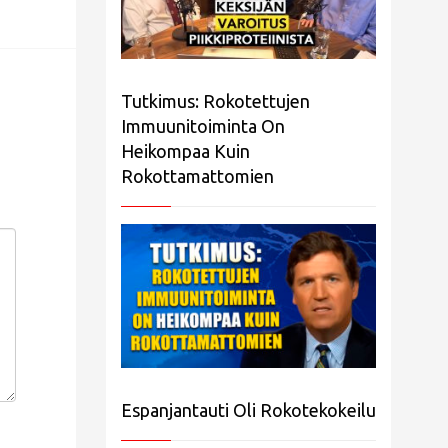
Tutkimus: Rokotettujen
Immuunitoiminta On
Heikompaa Kuin
Rokottamattomien
Espanjantauti Oli Rokotekokeilu