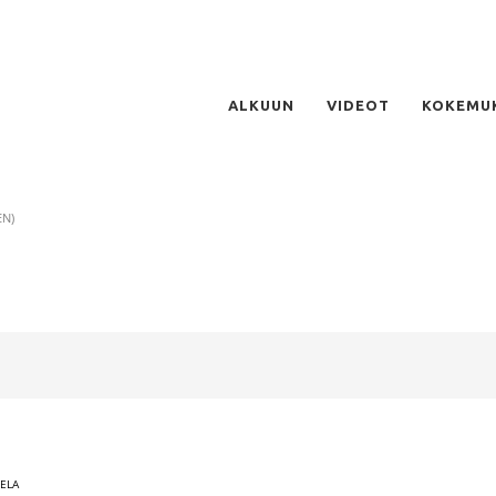
ALKUUN
VIDEOT
KOKEMU
EN)
RELA