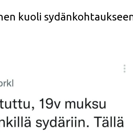
inen kuoli sydänkohtauksee