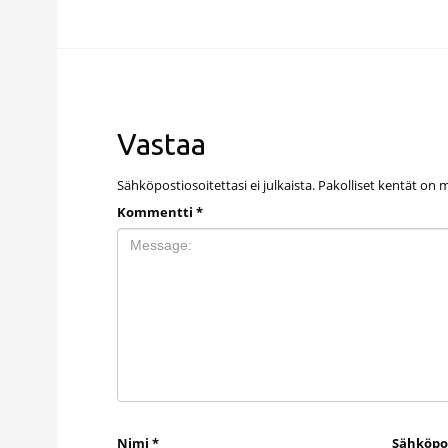
Vastaa
Sähköpostiosoitettasi ei julkaista.
Pakolliset kentät on 
Kommentti
*
Nimi
*
Sähköpo