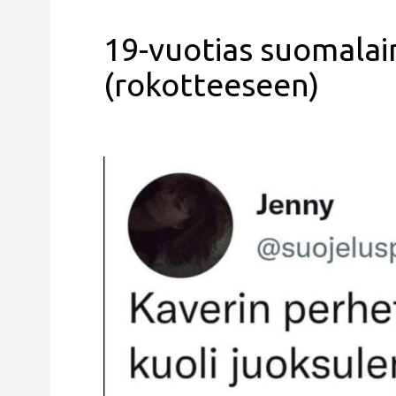
19-vuotias suomala
(rokotteeseen)