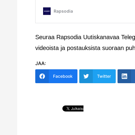
Seuraa Rapsodia Uutiskanavaa Telegr
videoista ja postauksista suoraan pu
JAA:
Facebook
Twitter