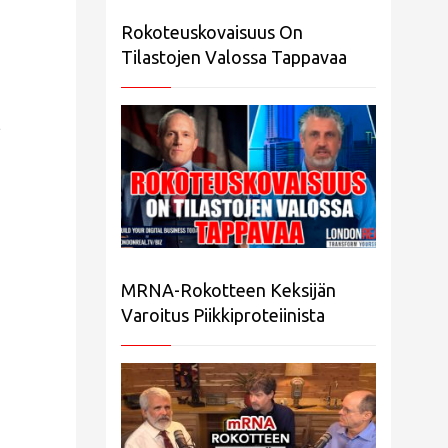
Rokoteuskovaisuus On
Tilastojen Valossa Tappavaa
MRNA-Rokotteen Keksijän
Varoitus Piikkiproteiinista