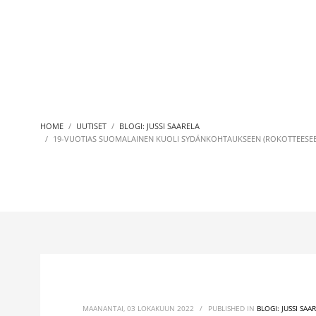
HOME
UUTISET
BLOGI: JUSSI SAARELA
19-VUOTIAS SUOMALAINEN KUOLI SYDÄNKOHTAUKSEEN (ROKOTTEESE
MAANANTAI, 03 LOKAKUUN 2022
/
PUBLISHED IN
BLOGI: JUSSI SAA