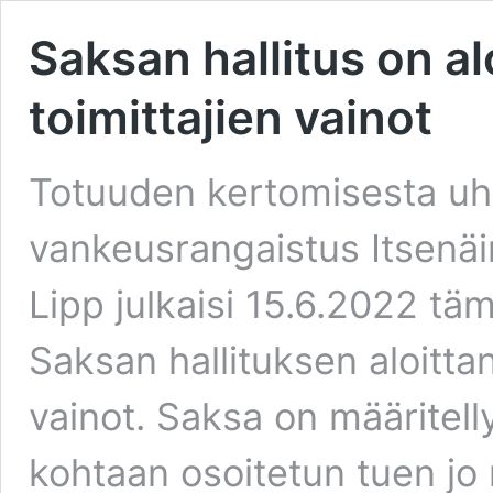
Saksan hallitus on a
toimittajien vainot
Totuuden kertomisesta u
vankeusrangaistus Itsenäin
Lipp julkaisi 15.6.2022 tä
Saksan hallituksen aloitta
vainot. Saksa on määritell
kohtaan osoitetun tuen jo ri