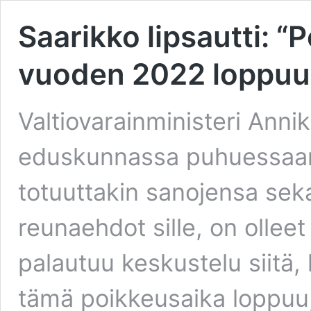
Saarikko lipsautti: “
vuoden 2022 loppuu
Valtiovarainministeri Annik
eduskunnassa puhuessaan
totuuttakin sanojensa sek
reunaehdot sille, on olleet
palautuu keskustelu siitä
tämä poikkeusaika loppuu,