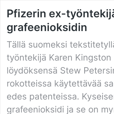
Pfizerin ex-työntekij
grafeenioksidin
Tällä suomeksi tekstitetyll
työntekijä Karen Kingston k
löydöksensä Stew Petersi
rokotteissa käytettävää sa
edes patenteissa. Kyseise
grafeenioksidi ja se on my