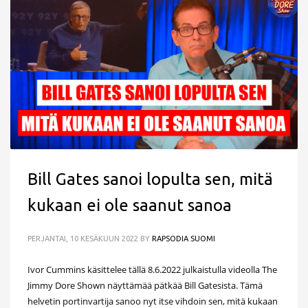
Bill Gates sanoi lopulta sen, mitä
kukaan ei ole saanut sanoa
PERJANTAI, 10 KESÄKUUN 2022
BY
RAPSODIA SUOMI
Ivor Cummins käsittelee tällä 8.6.2022 julkaistulla videolla The
Jimmy Dore Shown näyttämää pätkää Bill Gatesista. Tämä
helvetin portinvartija sanoo nyt itse vihdoin sen, mitä kukaan