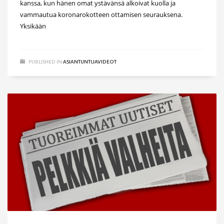
kanssa, kun hänen omat ystävänsä alkoivat kuolla ja
vammautua koronarokotteen ottamisen seurauksena.
Yksikään
PUBLISHED IN
ASIANTUNTIJAVIDEOT