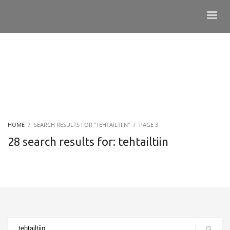
HOME
SEARCH RESULTS FOR "TEHTAILTIIN"
PAGE 3
28 search results for: tehtailtiin