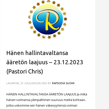
Hänen hallintavaltansa
ääretön laajuus – 23.12.2023
(Pastori Chris)
LAUANTAI, 23 JOULUKUUN 2023
BY
RAPSODIA SUOMI
HÄNEN HALLINTAVALTANSA ÄÄRETÖN LAAJUUS Ja mikä
hänen voimansa ylenpalttinen suuruus meitä kohtaan,
jotka uskomme-sen hänen väkevyytensä voiman