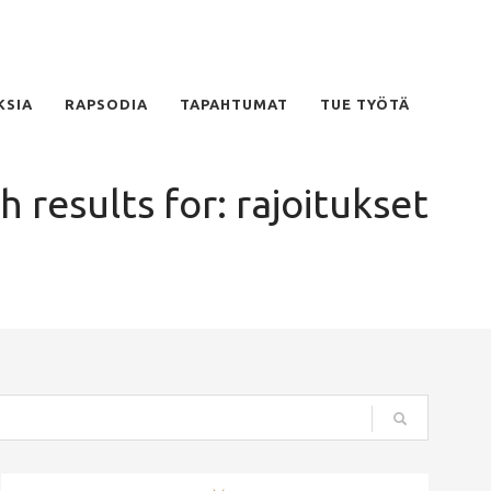
KSIA
RAPSODIA
TAPAHTUMAT
TUE TYÖTÄ
h results for: rajoitukset