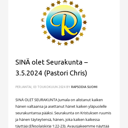
SINÄ olet Seurakunta –
3.5.2024 (Pastori Chris)
PERJANTAI, 03 TOUKOKUUN 2024
BY
RAPSODIA SUOMI
SINÄ OLET SEURAKUNTA Jumala on alistanut kaiken
hänen valtaansa ja asettanut hänet kaiken yläpuolelle
seurakuntansa pääksi. Seurakunta on Kristuksen ruumis
ja hänen täyteytensä, hänen, joka kaiken kaikessa
täyttää (Efesolaiskirje 1:22-23). Avausjakeemme näyttää