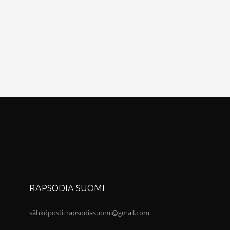
RAPSODIA SUOMI
sähköposti:
rapsodiasuomi@gmail.com