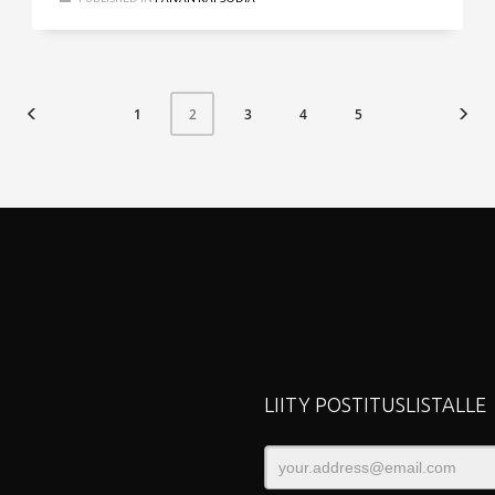
1
3
4
5
2
LIITY POSTITUSLISTALLE