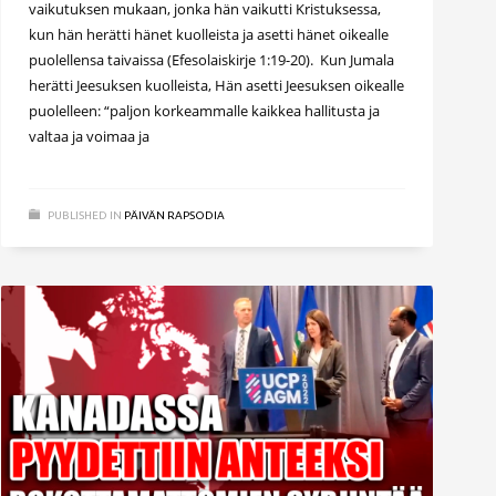
vaikutuksen mukaan, jonka hän vaikutti Kristuksessa,
kun hän herätti hänet kuolleista ja asetti hänet oikealle
puolellensa taivaissa (Efesolaiskirje 1:19-20). Kun Jumala
herätti Jeesuksen kuolleista, Hän asetti Jeesuksen oikealle
puolelleen: “paljon korkeammalle kaikkea hallitusta ja
valtaa ja voimaa ja
PUBLISHED IN
PÄIVÄN RAPSODIA