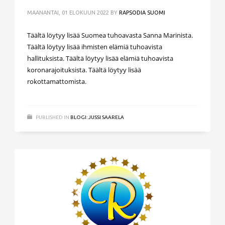
MAANANTAI, 01 ELOKUUN 2022
BY
RAPSODIA SUOMI
Täältä löytyy lisää Suomea tuhoavasta Sanna Marinista.
Täältä löytyy lisää ihmisten elämiä tuhoavista
hallituksista. Täältä löytyy lisää elämiä tuhoavista
koronarajoituksista. Täältä löytyy lisää
rokottamattomista.
PUBLISHED IN
BLOGI: JUSSI SAARELA