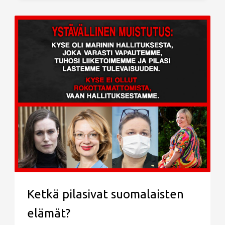
Ketkä pilasivat suomalaisten
elämät?