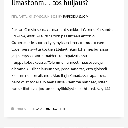
ilmastonmuutos huijaus?
PERJANTAI, 01 SYYSKUUN 2023
BY
RAPSODIA SUOMI
Pastori Chrisin seurakunnan uutisankkuri Yvonne Katsande,
LN24 SA, esitti 24.8.2023 YK:n pääsihteeri António
Guterrekselle suoran kysymyksen ilmastonmuutoksen
todenperäisyyttä koskien Etelä-Afrikan Johannesburgissa
järjestetyssä BRICS-maiden kolmipäiväisessä
huippukokouksessa: “Olemme nähneet maastopaloja,
olemme kuulleet lausunnon, jossa sanoitte, että globaali
kiehuminen on alkanut. Mauilla ja Kanadassa tapahtuvat
palot ovat todella kyseenalaisia. Olemme nähneet, miten
ruokasiilot ovat joutuneet hyökkäysten kohteiksi. Näyttää
PUBLISHED IN
ASIANTUNTIJAVIDEOT