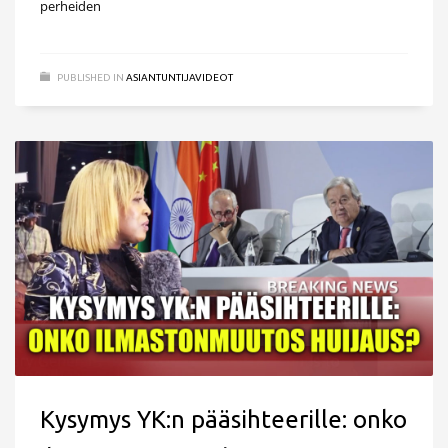
perheiden
PUBLISHED IN
ASIANTUNTIJAVIDEOT
Kysymys YK:n pääsihteerille: onko