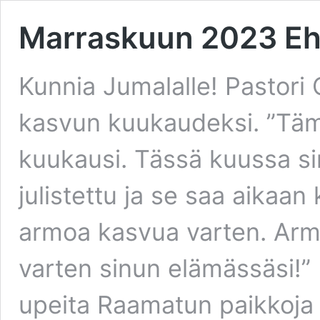
Marraskuun 2023 Eht
Kunnia Jumalalle! Pastori 
kasvun kuukaudeksi. ”Tä
kuukausi. Tässä kuussa si
julistettu ja se saa aikaan
armoa kasvua varten. Arm
varten sinun elämässäsi!” P
upeita Raamatun paikkoja 