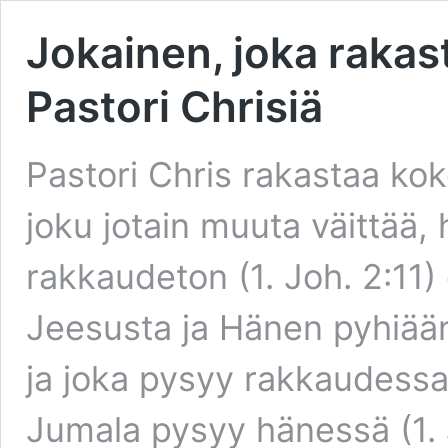
Jokainen, joka rakas
Pastori Chrisiä
Pastori Chris rakastaa k
joku jotain muuta väittää, 
rakkaudeton (1. Joh. 2:11
Jeesusta ja Hänen pyhiää
ja joka pysyy rakkaudessa
Jumala pysyy hänessä (1. 