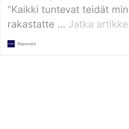
”Kaikki tuntevat teidät mi
rakastatte …
Jatka artikke
Rapsodia