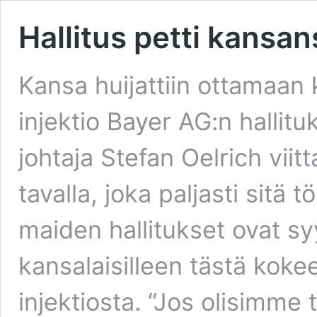
Hallitus petti kansans
Kansa huijattiin ottamaan 
injektio Bayer AG:n hallit
johtaja Stefan Oelrich viit
tavalla, joka paljasti sitä
maiden hallitukset ovat sy
kansalaisilleen tästä kokee
injektiosta. “Jos olisimme