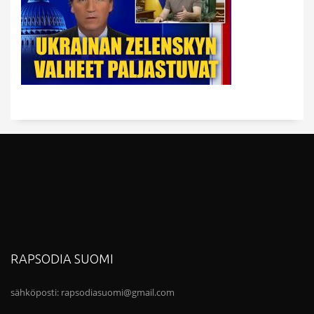
RAPSODIA SUOMI
sähköposti:
rapsodiasuomi@gmail.com