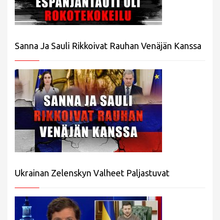
Sanna Ja Sauli Rikkoivat Rauhan Venäjän Kanssa
Ukrainan Zelenskyn Valheet Paljastuvat