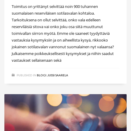
Toimitus on yrittänyt selvittää noin 900 tuhannen
suomalaisen reserviläisen sotilasvalan kohtaloa.
Tarkoituksena on ollut selvittää, onko vala edelleen
reserviläisiä sitova vai onko joku osa siitä muuttunut
toimivallan siirron myötä. Emme ole saaneet tyydyttäviä
vastauksia kysymyksiin ja on aiheellista kysyä, rikkooko
jokainen sotilasvalan vannonut suomalainen nyt valaansa?
Julkaisemme poikkeuksellisesti kysymykset ja niihin saadut
vastaukset sellaisenaan sekä
PUBLISHED IN
BLOGI: JUSSI SAARELA