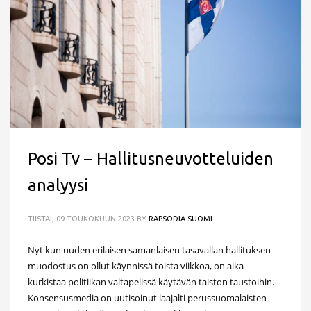
Posi Tv – Hallitusneuvotteluiden
analyysi
TIISTAI, 09 TOUKOKUUN 2023
BY
RAPSODIA SUOMI
Nyt kun uuden erilaisen samanlaisen tasavallan hallituksen
muodostus on ollut käynnissä toista viikkoa, on aika
kurkistaa politiikan valtapelissä käytävän taiston taustoihin.
Konsensusmedia on uutisoinut laajalti perussuomalaisten