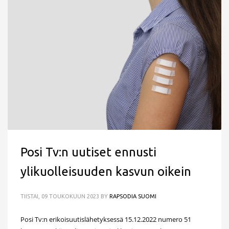
Posi Tv:n uutiset ennusti
ylikuolleisuuden kasvun oikein
TIISTAI, 09 TOUKOKUUN 2023
BY
RAPSODIA SUOMI
Posi Tv:n erikoisuutislähetyksessä 15.12.2022 numero 51