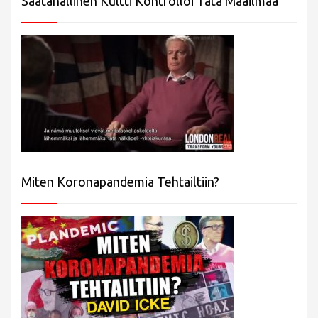
Saatanallinen Kultti Kontrolloi Tätä Maailmaa
Miten Koronapandemia Tehtailtiin?