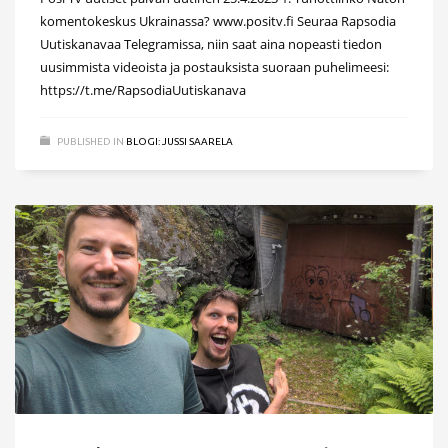
komentokeskus Ukrainassa? www.positv.fi Seuraa Rapsodia
Uutiskanavaa Telegramissa, niin saat aina nopeasti tiedon
uusimmista videoista ja postauksista suoraan puhelimeesi:
https://t.me/RapsodiaUutiskanava
PUBLISHED IN
BLOGI: JUSSI SAARELA