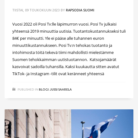
TIISTAI, 09 TOUKOKUUN 2023
BY
RAPSODIA SUOMI
Vuosi 2022 oli Posi Tv:lle läpimurron vuosi. Posi Tv julkaisi
yhteensä 2019 minuuttia uutisia. Tuotantokustannukseksi tuli
84€ per minuutti. Yle ei pääse alle tuhannen euron
minuuttikustannukseen. Posi Tv:n tehokas tuotanto ja
intohimosta töitä tekevä tiimi mahdollisti mielestämme
Suomen tehokkaimman uutistuotannon. Katsojamäärät
kasvoivat sadoilla tuhansilla. Kaksi kuukautta sitten avatut
TikTok- ja Instagram -tilit ovat keränneet yhteensä
PUBLISHED IN
BLOGI: JUSSI SAARELA