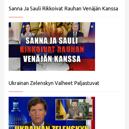
Sanna Ja Sauli Rikkoivat Rauhan Venäjän Kanssa
Ukrainan Zelenskyn Valheet Paljastuvat