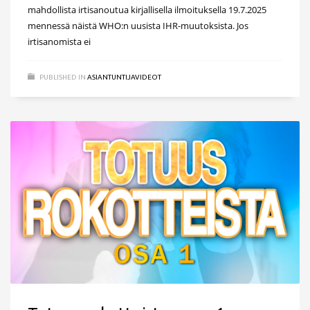
mahdollista irtisanoutua kirjallisella ilmoituksella 19.7.2025
mennessä näistä WHO:n uusista IHR-muutoksista. Jos
irtisanomista ei
PUBLISHED IN
ASIANTUNTIJAVIDEOT