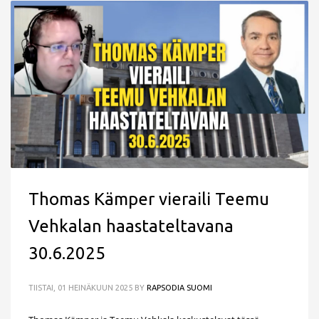
Thomas Kämper vieraili Teemu
Vehkalan haastateltavana
30.6.2025
TIISTAI, 01 HEINÄKUUN 2025
BY
RAPSODIA SUOMI