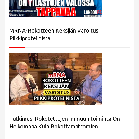
MRNA-Rokotteen Keksijän Varoitus
Piikkiproteiinista
Tutkimus: Rokotettujen Immuunitoiminta On
Heikompaa Kuin Rokottamattomien