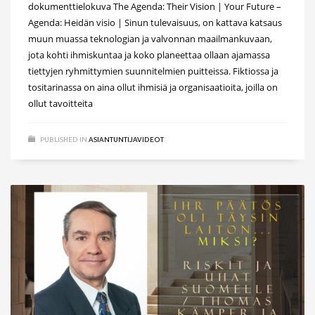
dokumenttielokuva The Agenda: Their Vision | Your Future –
Agenda: Heidän visio | Sinun tulevaisuus, on kattava katsaus
muun muassa teknologian ja valvonnan maailmankuvaan,
jota kohti ihmiskuntaa ja koko planeettaa ollaan ajamassa
tiettyjen ryhmittymien suunnitelmien puitteissa. Fiktiossa ja
tositarinassa on aina ollut ihmisiä ja organisaatioita, joilla on
ollut tavoitteita
PUBLISHED IN
ASIANTUNTIJAVIDEOT