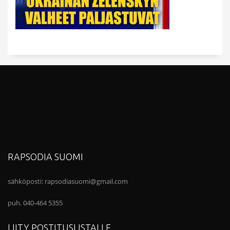
RAPSODIA SUOMI
sähköposti:
rapsodiasuomi@gmail.com
puh. 040-464 5355
LIITY POSTITUSLISTALLE