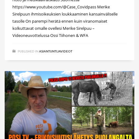
https://www.youtube.com/@Case_Covidpass Merike
Sirelpuun ihmisoikeuksien loukkaaminen kansainväliselle
tasolle On parempi herätä ennen kuin viranomaiset
kolkuttavat omalle ovellesi Merike Sirelpuu –
Videoneuvottelussa Ossi Tiihonen & WFA
PUBLISHED IN
ASIANTUNTIJAVIDEOT