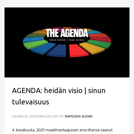
AGENDA: heidän visio | sinun
tulevaisuus
LAUANTAI, 28 KESÄKUUN 2025
BY
RAPSODIA SUOMI
4. kesäkuuta, 2025 maailmanlaajuisen ensi-iltansa saanut