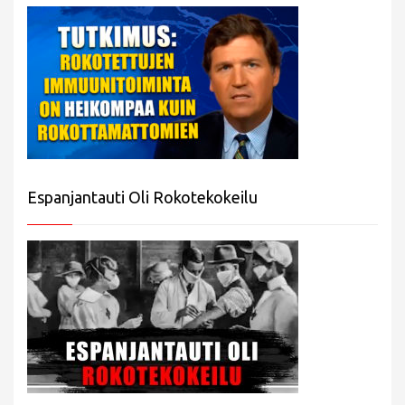
Espanjantauti Oli Rokotekokeilu