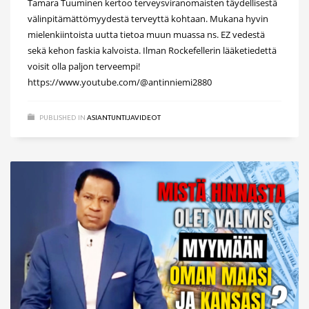
Tamara Tuuminen kertoo terveysviranomaisten täydellisestä
välinpitämättömyydestä terveyttä kohtaan. Mukana hyvin
mielenkiintoista uutta tietoa muun muassa ns. EZ vedestä
sekä kehon faskia kalvoista. Ilman Rockefellerin lääketiedettä
voisit olla paljon terveempi!
https://www.youtube.com/@antinniemi2880
PUBLISHED IN
ASIANTUNTIJAVIDEOT