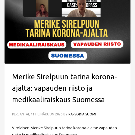
Merike Sirelpuun tarina korona-
ajalta: vapauden riisto ja
medikaaliraiskaus Suomessa
PERJANTAI, 11 HEINÄKUUN 2025
BY
RAPSODIA SUOMI
Virolaisen Merike Sirelpuun tarina korona-ajalta: vapauden
riisto ja medikaaliraiskaus Suomessa