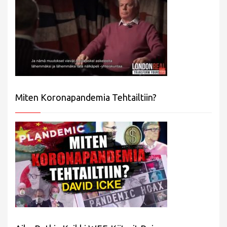
Miten Koronapandemia Tehtailtiin?