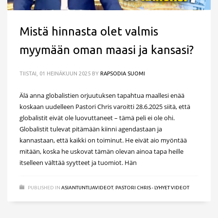
Mistä hinnasta olet valmis
myymään oman maasi ja kansasi?
TIISTAI, 01 HEINÄKUUN 2025
BY
RAPSODIA SUOMI
Älä anna globalistien orjuutuksen tapahtua maallesi enää
koskaan uudelleen Pastori Chris varoitti 28.6.2025 siitä, että
globalistit eivät ole luovuttaneet – tämä peli ei ole ohi.
Globalistit tulevat pitämään kiinni agendastaan ja
kannastaan, että kaikki on toiminut. He eivät aio myöntää
mitään, koska he uskovat tämän olevan ainoa tapa heille
itselleen välttää syytteet ja tuomiot. Hän
PUBLISHED IN
ASIANTUNTIJAVIDEOT
,
PASTORI CHRIS - LYHYET VIDEOT