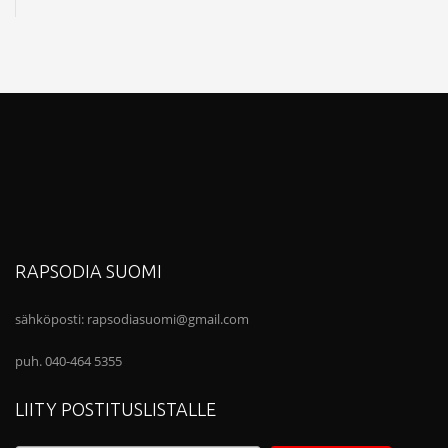
RAPSODIA SUOMI
sähköposti:
rapsodiasuomi@gmail.com
puh. 040-464 5355
LIITY POSTITUSLISTALLE