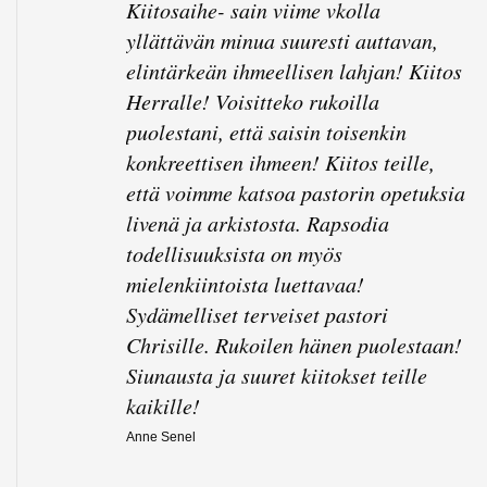
Kiitosaihe- sain viime vkolla
yllättävän minua suuresti auttavan,
elintärkeän ihmeellisen lahjan! Kiitos
Herralle! Voisitteko rukoilla
puolestani, että saisin toisenkin
konkreettisen ihmeen! Kiitos teille,
että voimme katsoa pastorin opetuksia
livenä ja arkistosta. Rapsodia
todellisuuksista on myös
mielenkiintoista luettavaa!
Sydämelliset terveiset pastori
Chrisille. Rukoilen hänen puolestaan!
Siunausta ja suuret kiitokset teille
kaikille!
Anne Senel