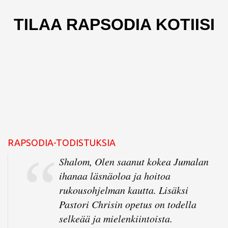
TILAA RAPSODIA KOTIISI
RAPSODIA-TODISTUKSIA
Shalom, Olen saanut kokea Jumalan
ihanaa läsnäoloa ja hoitoa
rukousohjelman kautta. Lisäksi
Pastori Chrisin opetus on todella
selkeää ja mielenkiintoista.