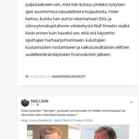
paljastaakseen sen, mitä hän kutsuu yhdeksi nykyisen
ajan suurimmista taloudellisista huijauksista. Fixler
kertoo, kuinka hän auttoi rakentamaan ESG- ja
sidosryhmäkapitalismin viitekehystä Wall Streetin sisältä
käsin ennen kuin havaitsi sen, että sitä käytettiin
sijoittajien harhaanjohtamiseen, kuluttajien
kustannusten nostamiseen ja vaikutusvaltaisten eliittien
uudelleenbrändäykseen finanssikriisin jälkeen.
PUBLISHED IN
ASIANTUNTIJAVIDEOT