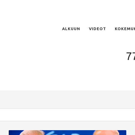
ALKUUN
VIDEOT
KOKEMU
7