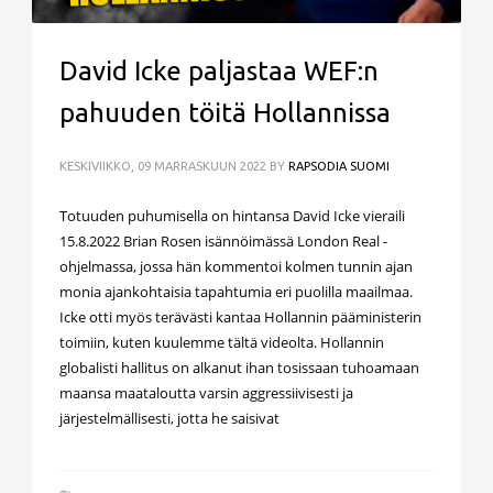
David Icke paljastaa WEF:n
pahuuden töitä Hollannissa
KESKIVIIKKO, 09 MARRASKUUN 2022
BY
RAPSODIA SUOMI
Totuuden puhumisella on hintansa David Icke vieraili
15.8.2022 Brian Rosen isännöimässä London Real -
ohjelmassa, jossa hän kommentoi kolmen tunnin ajan
monia ajankohtaisia tapahtumia eri puolilla maailmaa.
Icke otti myös terävästi kantaa Hollannin pääministerin
toimiin, kuten kuulemme tältä videolta. Hollannin
globalisti hallitus on alkanut ihan tosissaan tuhoamaan
maansa maataloutta varsin aggressiivisesti ja
järjestelmällisesti, jotta he saisivat