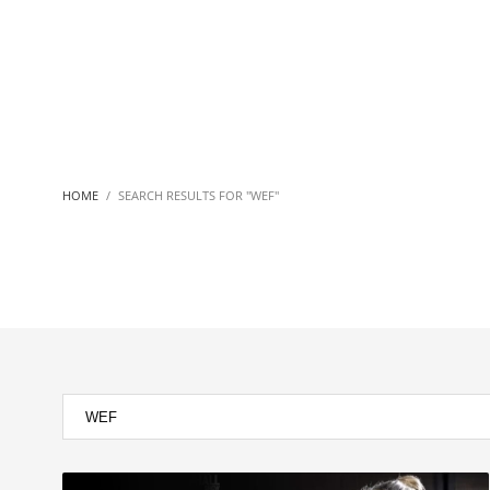
HOME
SEARCH RESULTS FOR "WEF"