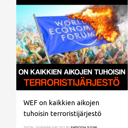
WEF on kaikkien aikojen
tuhoisin terroristijärjestö
TIISTAI, 19 HEINÄKUUN 2022
BY
RAPSODIA SUOMI