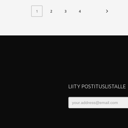
2
3
4
1
LIITY POSTITUSLISTALLE